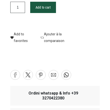
Add to cart
Add to
Ajouter à la
favorites
comparaison
Ordini whatsapp & Info +39
3270422380