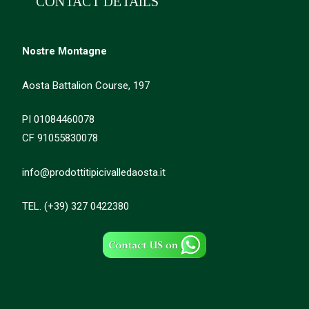
CONTACT DETAILS
Nostre Montagne
Aosta Battalion Course, 197
PI 01084460078
CF 91055830078
info@prodottitipicivalledaosta.it
TEL. (+39) 327 0422380