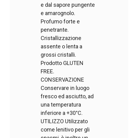
e dal sapore pungente
e amarognolo.
Profumo forte e
penetrante.
Cristallizzazione
assente o lenta a
grossi cristalli.
Prodotto GLUTEN
FREE.
CONSERVAZIONE
Conservare in luogo
fresco ed asciutto, ad
una temperatura
inferiore a +30°C.
UTILIZZO Utilizzato
come lenitivo per gli
spasmi, è inoltre un