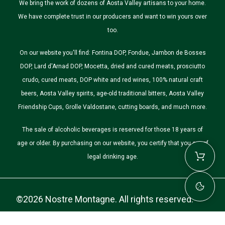
We bring the work of dozens of Aosta Valley artisans to your home.
We have complete trust in our producers and want to win yours over
too.
On our website you'll find: Fontina DOP, Fondue, Jambon de Bosses
DOP, Lard d'Arnad DOP, Mocetta, dried and cured meats, prosciutto
crudo, cured meats, DOP white and red wines, 100% natural craft
beers, Aosta Valley spirits, age-old traditional bitters, Aosta Valley
Friendship Cups, Grolle Valdostane, cutting boards, and much more.
The sale of alcoholic beverages is reserved for those 18 years of
age or older. By purchasing on our website, you certify that you are of
legal drinking age.
©2026 Nostre Montagne. All rights reserved.