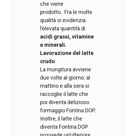
che viene
prodotto. Fra le molte
qualità si evidenzia
l’elevata quantità di
acidi grassi, vitamine
e minerali.
Lavorazione del latte
crudo
La mungitura avviene
due volte al giorno: al
mattino e alla sera si
raccoglie il latte che
poi diventa delizioso
formaggio Fontina DOP.
Inoltre, il latte che
diventa Fontina DOP
possiede un’ulteriore