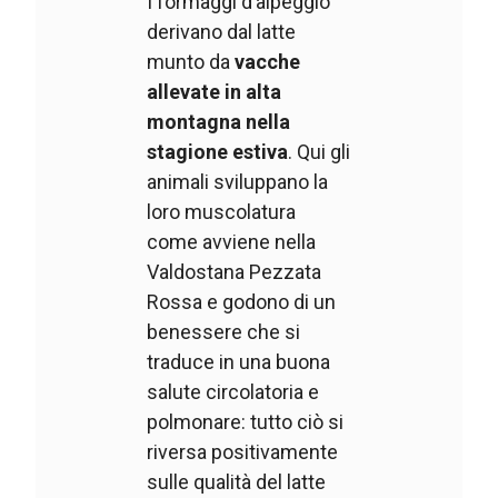
I formaggi d’alpeggio
derivano dal latte
munto da
vacche
allevate in alta
montagna nella
stagione estiva
. Qui gli
animali sviluppano la
loro muscolatura
come avviene nella
Valdostana Pezzata
Rossa e godono di un
benessere che si
traduce in una buona
salute circolatoria e
polmonare: tutto ciò si
riversa positivamente
sulle qualità del latte