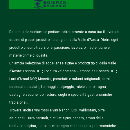
Da anni selezioniamo e portiamo direttamente a casa tua il lavoro di
decine di piccoli produttori e artigiani della Valle d’Aosta. Dietro ogni
prodotto ci sono tradizione, passione, lavorazioni autentiche e
materie prime di qualità.
Un’ampia selezione di eccellenze alpine e prodotti tipici della Valle
d’Aosta: Fontina DOP, Fonduta valdostana, Jambon de Bosses DOP,
Lard d’Arnad DOP, Mocetta, prosciutti e salumi artigianali, carni
essiccate e salate, formaggi di alpeggio, miele di montagna,
castagne secche, confetture, sughi e specialità gastronomiche
tradizionali.
Troverai inoltre vini rossi e vini bianchi DOP valdostani, birre
artigianali 100% naturali, distillati tipici, genepy, amari della
tradizione alpina, liquori di montagna e idee regalo gastronomiche