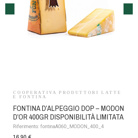
COOPERATIVA PRODUTTORI LATTE
E FONTINA
FONTINA D’ALPEGGIO DOP – MODON
D’OR 400GR DISPONIBILITÀ LIMITATA
Riferimento:
fontinaA060_MODON_400_4
16,90 €