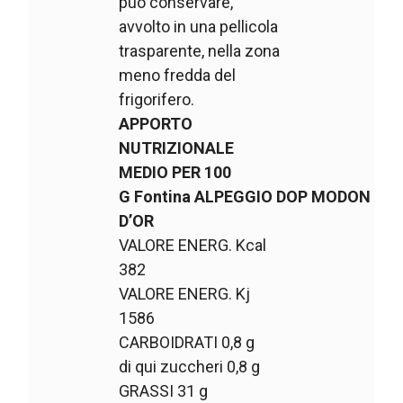
può conservare,
avvolto in una pellicola
trasparente, nella zona
meno fredda del
frigorifero.
APPORTO
NUTRIZIONALE
MEDIO PER 100
G Fontina ALPEGGIO DOP
MODON
D’OR
VALORE ENERG. Kcal
382
VALORE ENERG. Kj
1586
CARBOIDRATI 0,8 g
di qui zuccheri 0,8 g
GRASSI 31 g